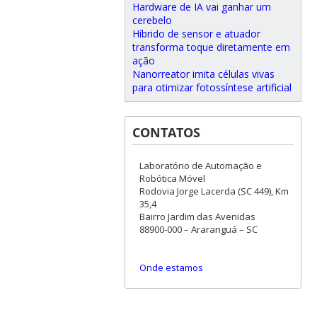
Hardware de IA vai ganhar um
cerebelo
Híbrido de sensor e atuador
transforma toque diretamente em
ação
Nanorreator imita células vivas
para otimizar fotossíntese artificial
CONTATOS
Laboratório de Automação e
Robótica Móvel
Rodovia Jorge Lacerda (SC 449), Km
35,4
Bairro Jardim das Avenidas
88900-000 – Araranguá – SC
Onde estamos