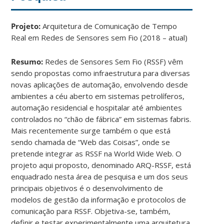
Projeto:
Arquitetura de Comunicação de Tempo
Real em Redes de Sensores sem Fio (2018 – atual)
Resumo:
Redes de Sensores Sem Fio (RSSF) vêm
sendo propostas como infraestrutura para diversas
novas aplicações de automação, envolvendo desde
ambientes a céu aberto em sistemas petrolíferos,
automação residencial e hospitalar até ambientes
controlados no “chão de fábrica” em sistemas fabris.
Mais recentemente surge também o que está
sendo chamada de “Web das Coisas”, onde se
pretende integrar as RSSF na World Wide Web. O
projeto aqui proposto, denominado ARQ-RSSF, está
enquadrado nesta área de pesquisa e um dos seus
principais objetivos é o desenvolvimento de
modelos de gestão da informação e protocolos de
comunicação para RSSF. Objetiva-se, também,
definir e testar experimentalmente uma arquitetura