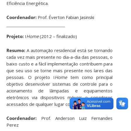
Eficiência Energética.
Coordenador:
Prof. Éverton Fabian Jasinski
Projeto:
I
Home
(2012 – finalizado)
Resumo:
A automação residencial está se tornando
cada vez mais presente no dia-a-dia das pessoas, o
baixo custo e a fácil implementação contribuem para
que seu uso se torne mais presente nos lares das
pessoas. O projeto I
Home
tem como principal
objetivo desenvolver sistemas de controle para o
acionamento de lâmpadas e equipamentos
eletrônicos via dispositivos móveis e servidores
acessados de qualquer lugar com acesso a internet.
Coordenador:
Prof. Anderson Luiz Fernandes
Perez