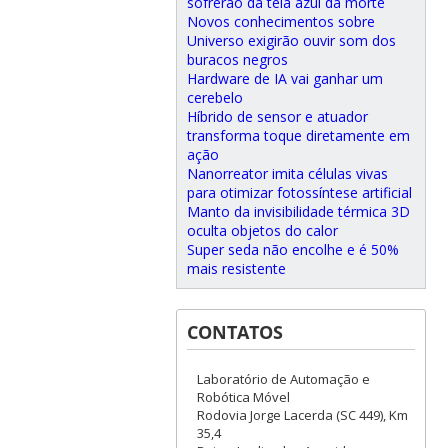
sofrerão da tela azul da morte
Novos conhecimentos sobre
Universo exigirão ouvir som dos
buracos negros
Hardware de IA vai ganhar um
cerebelo
Híbrido de sensor e atuador
transforma toque diretamente em
ação
Nanorreator imita células vivas
para otimizar fotossíntese artificial
Manto da invisibilidade térmica 3D
oculta objetos do calor
Super seda não encolhe e é 50%
mais resistente
CONTATOS
Laboratório de Automação e
Robótica Móvel
Rodovia Jorge Lacerda (SC 449), Km
35,4