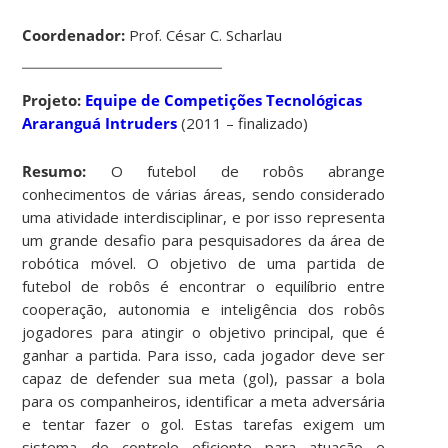
Coordenador:
Prof. César C. Scharlau
Projeto:
Equipe de Competições Tecnológicas
Araranguá Intruders
(2011 – finalizado)
Resumo:
O futebol de robôs abrange
conhecimentos de várias áreas, sendo considerado
uma atividade interdisciplinar, e por isso representa
um grande desafio para pesquisadores da área de
robótica móvel. O objetivo de uma partida de
futebol de robôs é encontrar o equilíbrio entre
cooperação, autonomia e inteligência dos robôs
jogadores para atingir o objetivo principal, que é
ganhar a partida. Para isso, cada jogador deve ser
capaz de defender sua meta (gol), passar a bola
para os companheiros, identificar a meta adversária
e tentar fazer o gol. Estas tarefas exigem um
sistema de controle eficiente para atuação e